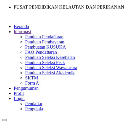
PUSAT PENDIDIKAN KELAUTAN DAN PERIKANAN
Beranda
Informasi
Panduan Pendaftaran
Panduan Pembayaran
Pembuatan KUSUKA
FAQ Pendaftaran
Panduan Seleksi Kesehatan
Panduan Seleksi Fisik
Panduan Seleksi Wawancara
Panduan Seleksi Akademik
SKTM
Form A
Pengumuman
Profil
Login
Pendaftar
Pengelola