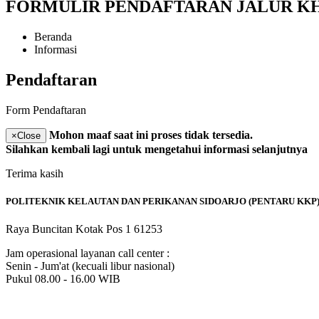
FORMULIR PENDAFTARAN JALUR K
Beranda
Informasi
Pendaftaran
Form Pendaftaran
Mohon maaf saat ini proses tidak tersedia.
×
Close
Silahkan kembali lagi untuk mengetahui informasi selanjutnya
Terima kasih
POLITEKNIK KELAUTAN DAN PERIKANAN SIDOARJO (PENTARU KKP
Raya Buncitan Kotak Pos 1 61253
Jam operasional layanan call center :
Senin - Jum'at (kecuali libur nasional)
Pukul 08.00 - 16.00 WIB